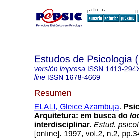
Estudos de Psicologia (
versión impresa
ISSN
1413-294
line
ISSN
1678-4669
Resumen
ELALI, Gleice Azambuja
.
Psic
Arquitetura
:
em busca do
lo
interdisciplinar
.
Estud. psicol
[online]. 1997, vol.2, n.2, pp