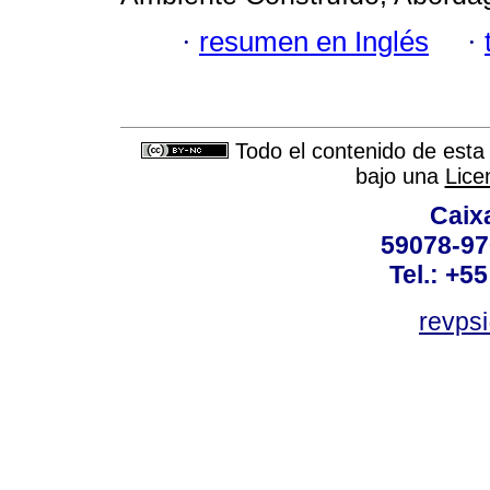
·
resumen en Inglés
·
Todo el contenido de esta 
bajo una
Lice
Caix
59078-97
Tel.: +5
revpsi