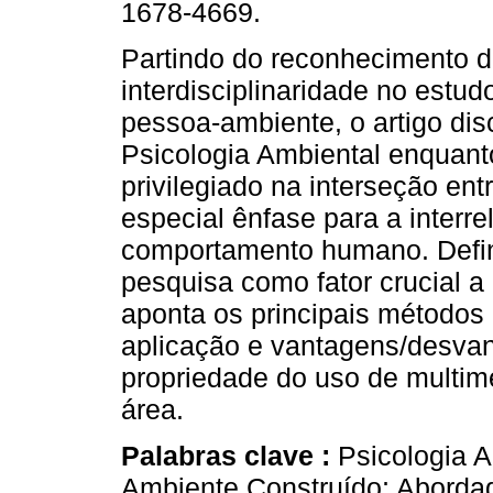
1678-4669.
Partindo do reconhecimento da
interdisciplinaridade no estud
pessoa-ambiente, o artigo dis
Psicologia Ambiental enquan
privilegiado na interseção ent
especial ênfase para a interr
comportamento humano. Defin
pesquisa como fator crucial a e
aponta os principais métodos 
aplicação e vantagens/desva
propriedade do uso de multim
área.
Palabras clave :
Psicologia 
Ambiente Construído; Aborda