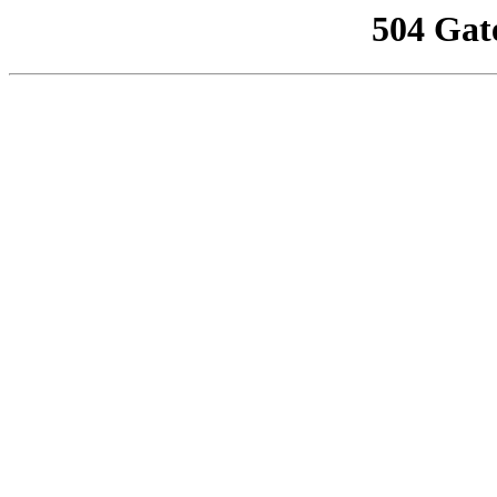
504 Gat