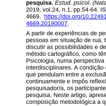
pesquisa
.
Estud. psicol. (Nata
2019, vol.24, n.1, pp.54-64. 
4669.
https://doi.org/10.2249
4669.20190007
.
A partir de experiências de pe
pessoas em situação de rua,
discutir as possibilidades e d
método cartográfico, como têm
Psicologia, numa perspectiva
interdisciplinares. A condição
que pendulam entre a exclusão
continuamente e impôs reflex
pesquisador/a, os participant
pesquisa. Neste artigo, apre
composição metodológica a q