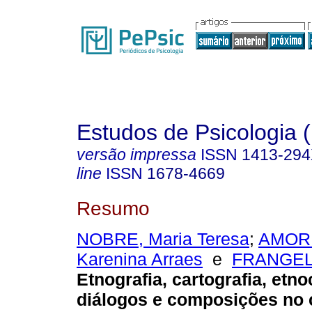
Estudos de Psicologia (
versão impressa
ISSN
1413-29
line
ISSN
1678-4669
Resumo
NOBRE, Maria Teresa
;
AMORI
Karenina Arraes
e
FRANGEL
Etnografia, cartografia, etno
diálogos e composições no