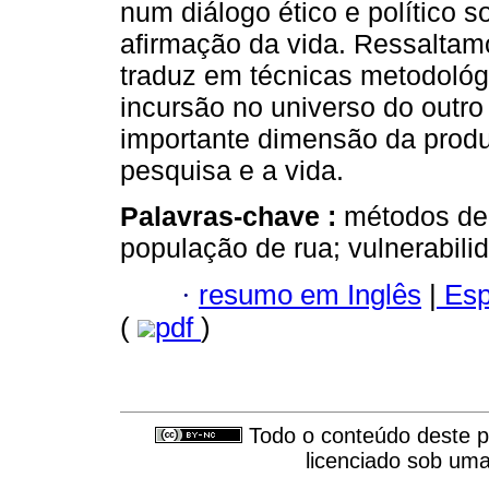
num diálogo ético e político 
afirmação da vida. Ressalta
traduz em técnicas metodoló
incursão no universo do outro
importante dimensão da prod
pesquisa e a vida.
Palavras-chave :
métodos de 
população de rua; vulnerabili
·
resumo em Inglês
|
Esp
(
pdf
)
Todo o conteúdo deste pe
licenciado sob um