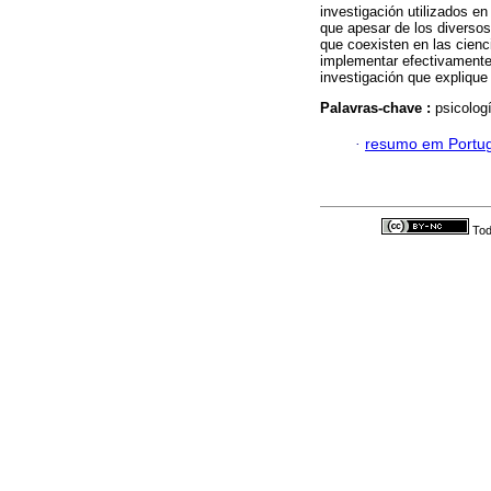
investigación utilizados en
que apesar de los diverso
que coexisten en las cien
implementar efectivamente
investigación que explique
Palavras-chave :
psicologí
·
resumo em Portu
Tod