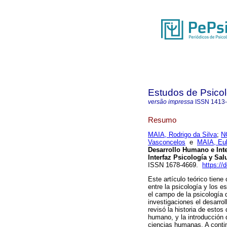
Estudos de Psicol
versão impressa
ISSN
1413
Resumo
MAIA, Rodrigo da Silva
;
N
Vasconcelos
e
MAIA, Eul
Desarrollo Humano e Inter
Interfaz Psicología y Sal
ISSN 1678-4669.
https://
Este artículo teórico tiene
entre la psicología y los 
el campo de la psicología 
investigaciones el desarrol
revisó la historia de estos
humano, y la introducción d
ciencias humanas. A conti