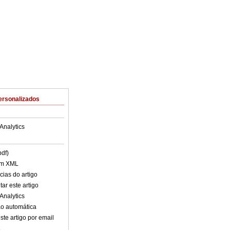
ersonalizados
Analytics
pdf)
em XML
cias do artigo
ar este artigo
Analytics
o automática
ste artigo por email