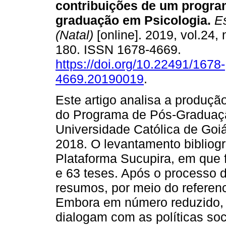
contribuições de um progra
graduação em Psicologia
.
Es
(Natal)
[online]. 2019, vol.24, 
180. ISSN 1678-4669.
https://doi.org/10.22491/1678-
4669.20190019
.
Este artigo analisa a produçã
do Programa de Pós-Graduação
Universidade Católica de Goi
2018. O levantamento bibliográ
Plataforma Sucupira, em que 
e 63 teses. Após o processo 
resumos, por meio do referenci
Embora em número reduzido, 
dialogam com as políticas so