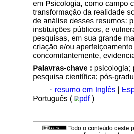
em Psicologia, como campo c
transformação da realidade so
de análise desses resumos: p
instituições públicos, e vulner
pesquisas, em sua grande mai
criação e/ou aperfeiçoamento d
concomitantemente, evidencia
Palavras-chave :
psicologia; 
pesquisa científica; pós-grad
·
resumo em Inglês
|
Esp
Português (
pdf
)
Todo o conteúdo deste pe