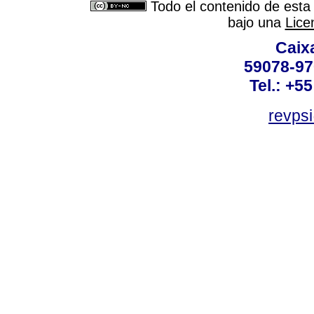
Todo el contenido de esta 
bajo una
Lice
Caix
59078-97
Tel.: +5
revpsi