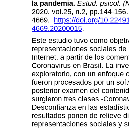
la pandemia
.
Estud. psicol. (N
2020, vol.25, n.2, pp.144-156
4669.
https://doi.org/10.2249
4669.20200015
.
Este estudio tuvo como objetiv
representaciones sociales de 
Internet, a partir de los comen
Coronavirus en Brasil. La inve
exploratorio, con un enfoque c
fueron procesados por un softw
posterior examen del contenid
surgieron tres clases -Coronav
Desconfianza en las estadísti
resultados ponen de relieve d
representaciones sociales y s