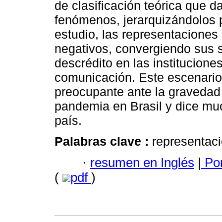
de clasificación teórica que d
fenómenos, jerarquizándolos 
estudio, las representaciones
negativos, convergiendo sus 
descrédito en las institucione
comunicación. Este escenari
preocupante ante la gravedad d
pandemia en Brasil y dice muc
país.
Palabras clave :
representacio
·
resumen en Inglés
|
Por
(
pdf
)