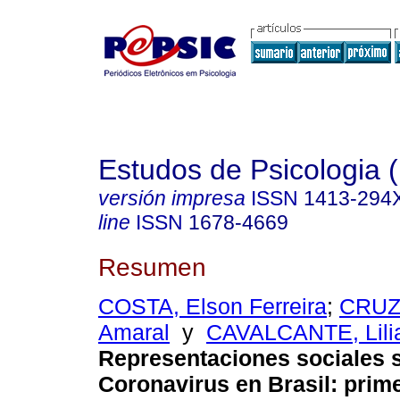
Estudos de Psicologia (
versión impresa
ISSN
1413-294
line
ISSN
1678-4669
Resumen
COSTA, Elson Ferreira
;
CRUZ,
Amaral
y
CAVALCANTE, Lili
Representaciones sociales s
Coronavirus en Brasil: pri