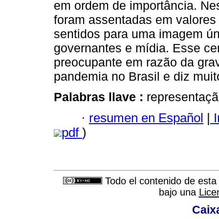
em ordem de importância. Nes
foram assentadas em valores 
sentidos para uma imagem úni
governantes e mídia. Esse ce
preocupante em razão da grav
pandemia no Brasil e diz muit
Palabras llave :
representação
·
resumen en Español
|
I
pdf
)
Todo el contenido de esta 
bajo una
Lice
Caix