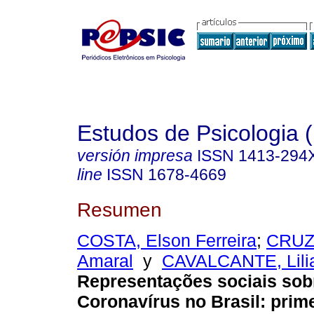
Estudos de Psicologia (
versión impresa
ISSN
1413-294
line
ISSN
1678-4669
Resumen
COSTA, Elson Ferreira
;
CRUZ,
Amaral
y
CAVALCANTE, Lili
Representações sociais sob
Coronavírus no Brasil: prim