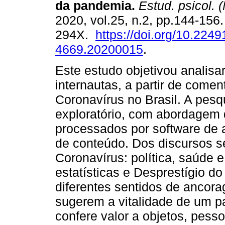
da pandemia
.
Estud. psicol. (
2020, vol.25, n.2, pp.144-156
294X.
https://doi.org/10.2249
4669.20200015
.
Este estudo objetivou analisa
internautas, a partir de come
Coronavírus no Brasil. A pesqu
exploratório, com abordagem q
processados por software de a
de conteúdo. Dos discursos s
Coronavírus: política, saúde 
estatísticas e Desprestígio d
diferentes sentidos de ancor
sugerem a vitalidade de um pa
confere valor a objetos, pes