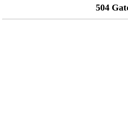
504 Gat