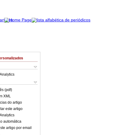
ersonalizados
Analytics
ês (pdf)
em XML
cias do artigo
ar este artigo
Analytics
o automática
ste artigo por email