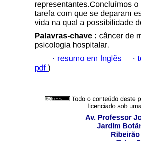
representantes.Concluímos o
tarefa com que se deparam es
vida na qual a possibilidade d
Palavras-chave :
câncer de 
psicologia hospitalar.
·
resumo em Inglês
·
pdf
)
Todo o conteúdo deste pe
licenciado sob um
Av. Professor Jo
Jardim Botâ
Ribeirão 