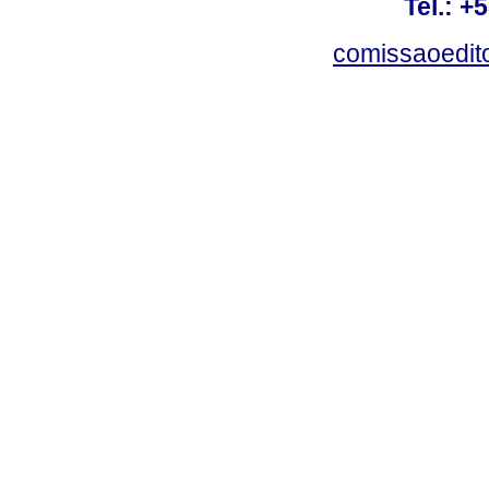
Tel.: +
comissaoedito