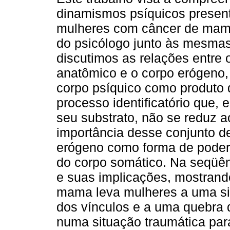
dinamismos psíquicos presen
mulheres com câncer de mam
do psicólogo junto às mesmas.
discutimos as relações entre 
anatômico e o corpo erógeno,
corpo psíquico como produto
processo identificatório que,
seu substrato, não se reduz 
importância desse conjunto d
erógeno como forma de poder
do corpo somático. Na seqüê
e suas implicações, mostrand
mama leva mulheres a uma si
dos vínculos e a uma quebra d
numa situação traumática par