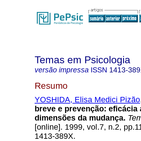
Temas em Psicologia
versão impressa
ISSN
1413-38
Resumo
YOSHIDA, Elisa Medici Pizão
breve e prevenção
:
eficácia
dimensões da mudança
.
Tem
[online]. 1999, vol.7, n.2, pp
1413-389X.