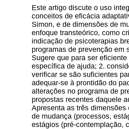
Este artigo discute o uso inte
conceitos de eficácia adaptat
Simon, e de dimensões de m
enfoque transteórico, como cri
indicação de psicoterapias b
programas de prevenção em s
Sugere que para ser eficient
específica de ajuda; 2. consid
verificar se são suficientes p
adequar-se à prontidão do pa
alterações no programa de p
propostas recentes daquele a
Apresenta as três dimensões 
de mudança (processos, estág
estágios (pré-contemplação, 