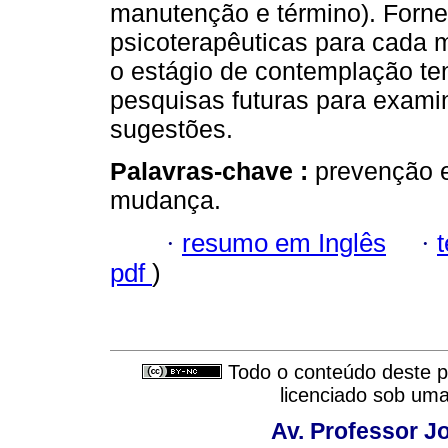
manutenção e término). Forne
psicoterapêuticas para cada 
o estágio de contemplação te
pesquisas futuras para examin
sugestões.
Palavras-chave :
prevenção e
mudança.
·
resumo em Inglês
·
pdf
)
Todo o conteúdo deste pe
licenciado sob um
Av. Professor Jo