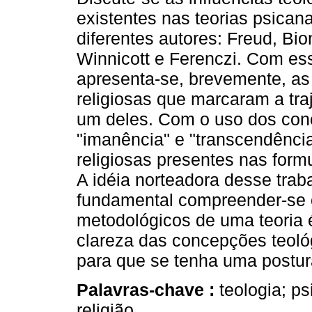
existentes nas teorias psicana
diferentes autores: Freud, Bion
Winnicott e Ferenczi. Com ess
apresenta-se, brevemente, a
religiosas que marcaram a tra
um deles. Com o uso dos con
"imanência" e "transcendência
religiosas presentes nas for
A idéia norteadora desse tra
fundamental compreender-se o
metodológicos de uma teoria 
clareza das concepções teológ
para que se tenha uma postura 
Palavras-chave :
teologia; p
religião.