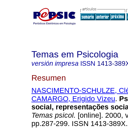
Temas em Psicologia
versión impresa
ISSN
1413-389
Resumen
NASCIMENTO-SCHULZE, Clél
CAMARGO, Erigido Vizeu
.
Ps
social, representações soci
Temas psicol.
[online]. 2000, v
pp.287-299. ISSN 1413-389X.