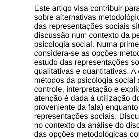
Este artigo visa contribuir par
sobre alternativas metodológi
das representações sociais s
discussão num contexto da p
psicologia social. Numa primei
considera-se as opções meto
estudo das representações so
qualitativas e quantitativas.
métodos da psicologia social
controle, interpretação e exp
atenção é dada à utilização do
proveniente da fala) enquanto
representações sociais. Discut
no contexto da análise do dis
das opções metodológicas con