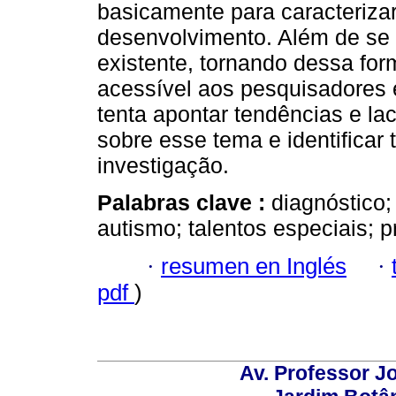
basicamente para caracteriz
desenvolvimento. Além de se 
existente, tornando dessa fo
acessível aos pesquisadores e
tenta apontar tendências e l
sobre esse tema e identificar 
investigação.
Palabras clave :
diagnóstico;
autismo; talentos especiais; p
·
resumen en Inglés
·
pdf
)
Av. Professor Jo