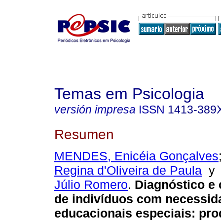
Temas em Psicologia
versión impresa
ISSN
1413-389
Resumen
MENDES, Enicéia Gonçalves
Regina d'Oliveira de Paula
Júlio Romero
.
Diagnóstico e 
de indivíduos com necessid
educacionais especiais
:
pro