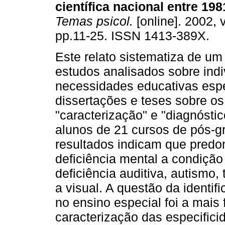
científica nacional entre 198
Temas psicol.
[online]. 2002, v
pp.11-25. ISSN 1413-389X.
Este relato sistematiza de um 
estudos analisados sobre ind
necessidades educativas espe
dissertações e teses sobre os
"caracterização" e "diagnósti
alunos de 21 cursos de pós-
resultados indicam que predo
deficiência mental a condição
deficiência auditiva, autismo, 
a visual. A questão da identif
no ensino especial foi a mais
caracterização das especifici