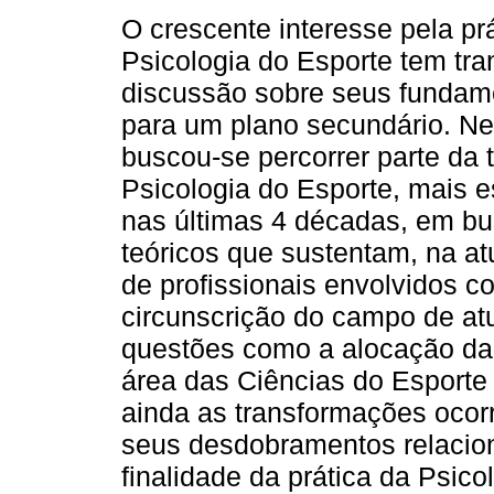
O crescente interesse pela pr
Psicologia do Esporte tem tra
discussão sobre seus fundame
para um plano secundário. Ne
buscou-se percorrer parte da t
Psicologia do Esporte, mais 
nas últimas 4 décadas, em bus
teóricos que sustentam, na at
de profissionais envolvidos 
circunscrição do campo de atu
questões como a alocação da 
área das Ciências do Esporte 
ainda as transformações ocor
seus desdobramentos relacio
finalidade da prática da Psico