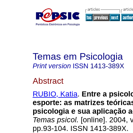
Temas em Psicologia
Print version
ISSN
1413-389X
Abstract
RUBIO, Katia
.
Entre a psicol
esporte
:
as matrizes teórica
psicologia e sua aplicação 
Temas psicol.
[online]. 2004, v
pp.93-104. ISSN 1413-389X.