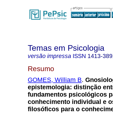
Temas em Psicologia
versão impressa
ISSN
1413-38
Resumo
GOMES, William B
.
Gnosiolo
epistemologia
:
distinção ent
fundamentos psicológicos p
conhecimento individual e 
filosóficos para o conhecim