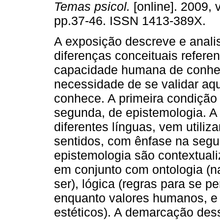
Temas psicol.
[online]. 2009, v
pp.37-46. ISSN 1413-389X.
A exposição descreve e anali
diferenças conceituais referen
capacidade humana de conhe
necessidade de se validar aqu
conhece. A primeira condição 
segunda, de epistemologia. A 
diferentes línguas, vem utili
sentidos, com ênfase na segu
epistemologia são contextuali
em conjunto com ontologia (n
ser), lógica (regras para se p
enquanto valores humanos, e 
estéticos). A demarcação dess