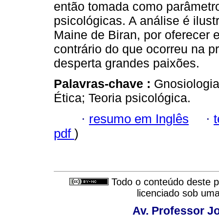
então tomada como parâmetro 
psicológicas. A análise é ilus
Maine de Biran, por oferecer e
contrário do que ocorreu na p
desperta grandes paixões.
Palavras-chave :
Gnosiologia
Ética; Teoria psicológica.
·
resumo em Inglês
·
pdf
)
Todo o conteúdo deste pe
licenciado sob um
Av. Professor Jo