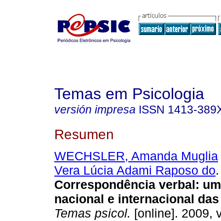
Temas em Psicologia
versión impresa
ISSN
1413-389
Resumen
WECHSLER, Amanda Muglia
Vera Lúcia Adami Raposo do
.
Correspondência verbal
:
um
nacional e internacional da
Temas psicol.
[online]. 2009, v