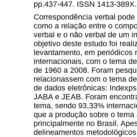
pp.437-447. ISSN 1413-389X.
Correspondência verbal pode 
como a relação entre o comp
verbal e o não verbal de um i
objetivo deste estudo foi real
levantamento, em periódicos 
internacionais, com o tema de
de 1960 a 2008. Foram pesqu
relacionassem com o tema de
de dados eletrônicas: Indexpsi
JABA e JEAB. Foram encontra
tema, sendo 93,33% internacio
que a produção sobre o tema 
principalmente no Brasil. Ape
delineamentos metodológicos, 