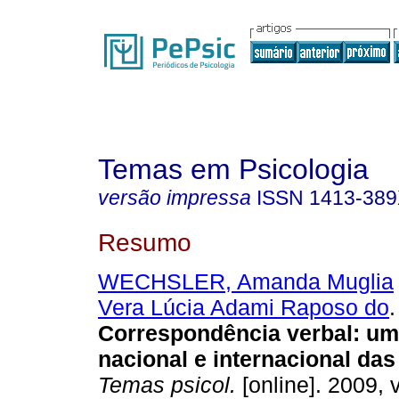
Temas em Psicologia
versão impressa
ISSN
1413-38
Resumo
WECHSLER, Amanda Muglia
Vera Lúcia Adami Raposo do
.
Correspondência verbal
:
um
nacional e internacional da
Temas psicol.
[online]. 2009, v