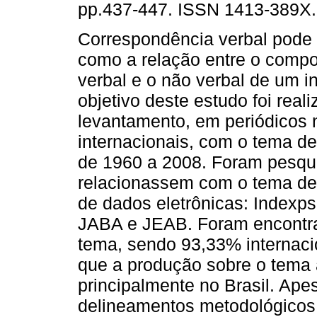
pp.437-447. ISSN 1413-389X.
Correspondência verbal pode 
como a relação entre o comp
verbal e o não verbal de um i
objetivo deste estudo foi real
levantamento, em periódicos 
internacionais, com o tema de
de 1960 a 2008. Foram pesqu
relacionassem com o tema de
de dados eletrônicas: Indexpsi
JABA e JEAB. Foram encontra
tema, sendo 93,33% internacio
que a produção sobre o tema 
principalmente no Brasil. Ape
delineamentos metodológicos, 