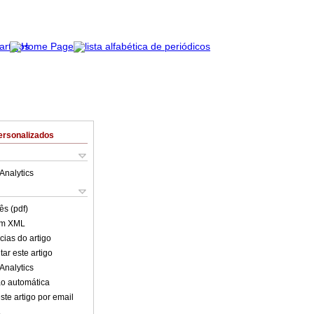
ersonalizados
Analytics
ês (pdf)
em XML
cias do artigo
ar este artigo
Analytics
o automática
ste artigo por email