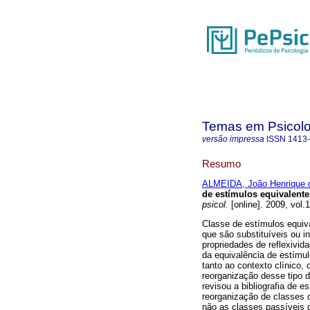
Temas em Psicolo
versão impressa
ISSN
1413
Resumo
ALMEIDA, João Henrique 
de estímulos equivalente
psicol.
[online]. 2009, vol
Classe de estímulos equiv
que são substituíveis ou 
propriedades de reflexivid
da equivalência de estímu
tanto ao contexto clínico,
reorganização desse tipo d
revisou a bibliografia de 
reorganização de classes 
não as classes passíveis 