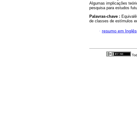
Algumas implicações teóri
pesquisa para estudos futu
Palavras-chave :
Equivalê
de classes de estímulos e
·
resumo em Inglês
Tod