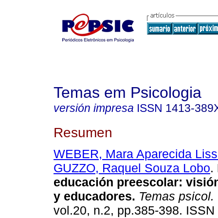
Temas em Psicologia
versión impresa
ISSN
1413-389
Resumen
WEBER, Mara Aparecida Liss
GUZZO, Raquel Souza Lobo
.
educación preescolar
:
visió
y educadores
.
Temas psicol.
vol.20, n.2, pp.385-398. ISS