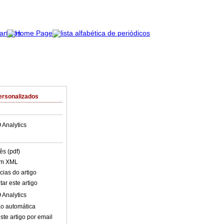
ersonalizados
 Analytics
ês (pdf)
em XML
cias do artigo
ar este artigo
 Analytics
o automática
ste artigo por email