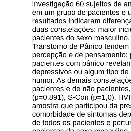
investigação 60 sujeitos de a
em um grupo de pacientes e 
resultados indicaram diferenç
duas constelações: maior inc
pacientes do sexo masculino
Transtorno de Pânico tendem 
percepção e de pensamento; 
pacientes com pânico revelam
depressivos ou algum tipo de 
humor. As demais constelaçõe
pacientes e de não pacientes
(p=0.891), S-Con (p=1,0), HVI
amostra que participou da pr
comorbidade de sintomas dep
de todos os pacientes e pert