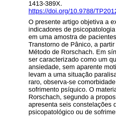
1413-389X.
https://doi.org/10.9788/TP201
O presente artigo objetiva a 
indicadores de psicopatologi
em uma amostra de paciente
Transtorno de Pânico, a parti
Método de Rorschach. Em sín
ser caracterizado como um qu
ansiedade, sem aparente moti
levam a uma situação paralis
raro, observa-se comorbidade
sofrimento psíquico. O materia
Rorschach, segundo a propos
apresenta seis constelações 
psicopatológico ou de sofrime