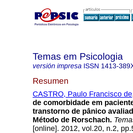
Temas em Psicologia
versión impresa
ISSN
1413-389
Resumen
CASTRO, Paulo Francisco de
de comorbidade em pacient
transtorno de pânico avalia
Método de Rorschach
.
Temas
[online]. 2012, vol.20, n.2, p