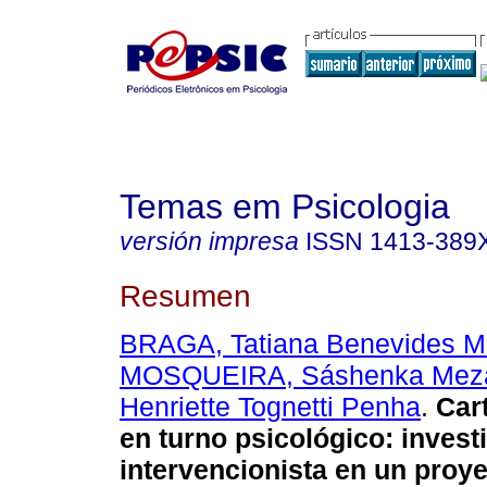
Temas em Psicologia
versión impresa
ISSN
1413-389
Resumen
BRAGA, Tatiana Benevides M
MOSQUEIRA, Sáshenka Mez
Henriette Tognetti Penha
.
Cart
en turno psicológico
:
invest
intervencionista en un proy