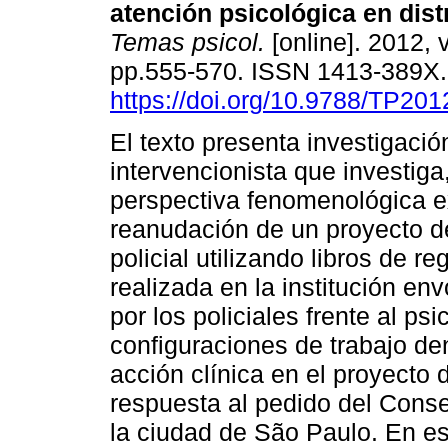
atención psicológica en distr
Temas psicol.
[online]. 2012, v
pp.555-570. ISSN 1413-389X
https://doi.org/10.9788/TP201
El texto presenta investigació
intervencionista que investiga
perspectiva fenomenológica exi
reanudación de un proyecto de
policial utilizando libros de r
realizada en la institución en
por los policiales frente al p
configuraciones de trabajo d
acción clínica en el proyecto 
respuesta al pedido del Cons
la ciudad de São Paulo. En esta