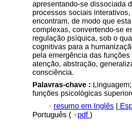
apresentando-se dissociada 
processos sociais interativo
encontram, de modo que esta 
complexas, convertendo-se e
regulação psíquica, sob o qu
cognitivas para a humanizaçã
pela emergência das funções 
atenção, abstração, generaliz
consciência.
Palavras-chave :
Linguagem; 
funções psicológicas superior
·
resumo em Inglês
|
Esp
Português (
pdf
)