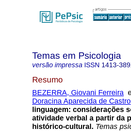
Temas em Psicologia
versão impressa
ISSN
1413-38
Resumo
BEZERRA, Giovani Ferreira
Doracina Aparecida de Castro
linguagem
:
considerações s
atividade verbal a partir da 
histórico-cultural
.
Temas psic