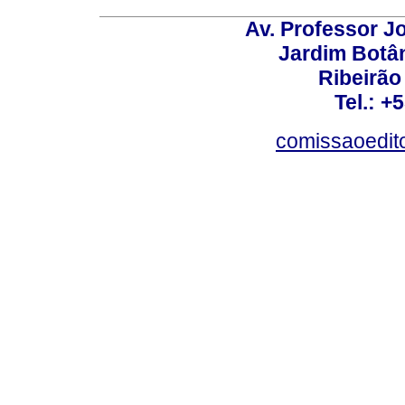
Av. Professor Jo
Jardim Botâ
Ribeirão 
Tel.: +
comissaoedito