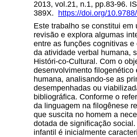
2013, vol.21, n.1, pp.83-96. 
389X.
https://doi.org/10.978
Este trabalho se constitui em 
revisão e explora algumas int
entre as funções cognitivas e
da atividade verbal humana, 
Históri-co-Cultural. Com o ob
desenvolvimento filogenético
humana, analisando-se as prin
desempenhadas ou viabilizadas
bibliográfica. Conforme o refe
da linguagem na filogênese re
que suscita no homem a nece
dotada de significação social
infantil é inicialmente caracte