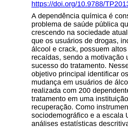
https://doi.org/10.9788/TP201
A dependência química é con
problema de saúde pública q
crescendo na sociedade atual
que os usuários de drogas, in
álcool e crack, possuem altos
recaídas, sendo a motivação 
sucesso do tratamento. Nesse
objetivo principal identificar
mudança em usuários de álcool
realizada com 200 dependente
tratamento em uma instituiçã
recuperação. Como instrument
sociodemográfico e a escala
análises estatísticas descriti