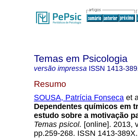
Temas em Psicologia
versão impressa
ISSN
1413-38
Resumo
SOUSA, Patrícia Fonseca
et a
Dependentes químicos em t
estudo sobre a motivação 
Temas psicol.
[online]. 2013, v
pp.259-268. ISSN 1413-389X