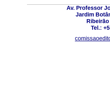
Av. Professor Jo
Jardim Botâ
Ribeirão 
Tel.: +
comissaoedito