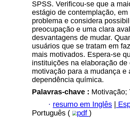
SPSS. Verificou-se que a maio
estágio de contemplação, em 
problema e considera possib
preocupação e uma clara aval
desvantagens de mudar. Quant
usuários que se tratam em f
mais motivados. Espera-se qu
instituições na elaboração de
motivação para a mudança e 
dependência química.
Palavras-chave :
Motivação; 
·
resumo em Inglês
|
Esp
Português (
pdf
)