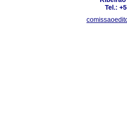
Tel.: +
comissaoedito