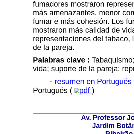
fumadores mostraron represe
más amenazantes, menor com
fumar e más cohesión. Los fu
mostraron más calidad de vida
representaciones del tabaco, 
de la pareja.
Palabras clave :
Tabaquismo; 
vida; suporte de la pareja; re
·
resumen en Portugués
Portugués (
pdf
)
Av. Professor Jo
Jardim Botâ
Ribeirão 