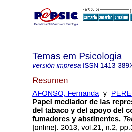
Temas em Psicologia
versión impresa
ISSN
1413-389
Resumen
AFONSO, Fernanda
y
PEREI
Papel mediador de las repr
del tabaco y del apoyo del 
fumadores y abstinentes
.
Tem
[online]. 2013, vol.21, n.2, p