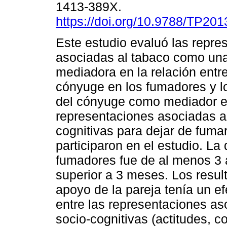
1413-389X.
https://doi.org/10.9788/TP201
Este estudio evaluó las repre
asociadas al tabaco como una
mediadora en la relación entre 
cónyuge en los fumadores y l
del cónyuge como mediador en 
representaciones asociadas al
cognitivas para dejar de fum
participaron en el estudio. L
fumadores fue de al menos 3 a
superior a 3 meses. Los resul
apoyo de la pareja tenía un ef
entre las representaciones as
socio-cognitivas (actitudes, c