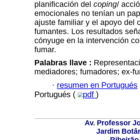
planificación del
coping
/ acci
emocionales no tenían un pape
ajuste familiar y el apoyo del
fumantes. Los resultados seña
cónyuge en la intervención c
fumar.
Palabras llave :
Representaci
mediadores; fumadores; ex-f
·
resumen en Portugués
Portugués (
pdf
)
Av. Professor Jo
Jardim Botâ
Ribeirão 