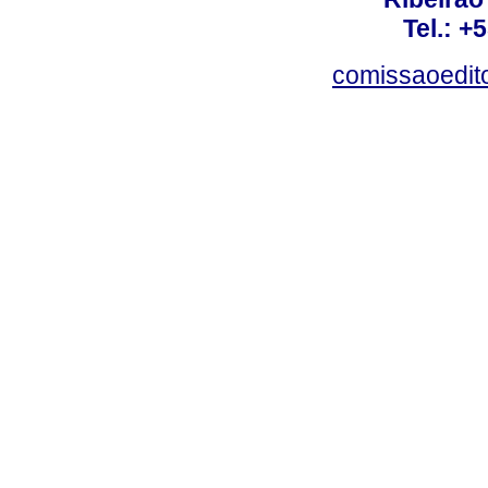
Tel.: +
comissaoedito