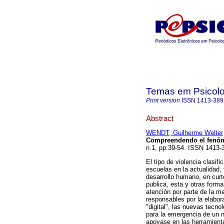
Temas em Psicolo
Print version
ISSN
1413-38
Abstract
WENDT, Guilherme Welter
Compreendendo el fenóm
n.1, pp.39-54. ISSN 1413
El tipo de violencia clasi
escuelas en la actualidad
desarrollo humano, en curt
publica, esta y otras forma
atención por parte de la me
responsables por la elabor
"digital", las nuevas tecn
para la emergencia de un 
apoyase en las herramient