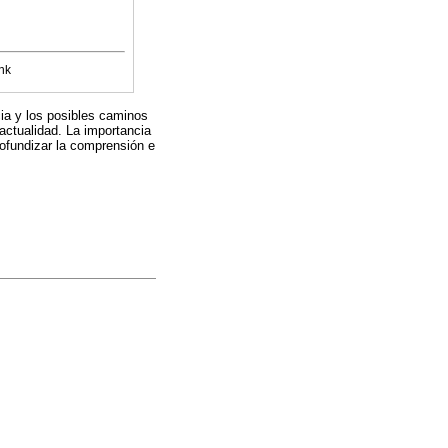
nk
ia y los posibles caminos
actualidad. La importancia
rofundizar la comprensión e