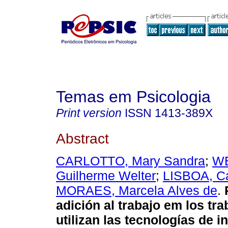
Temas em Psicologia
Print version
ISSN
1413-389X
Abstract
CARLOTTO, Mary Sandra
;
W
Guilherme Welter
;
LISBOA, Ca
MORAES, Marcela Alves de
.
adición al trabajo em los tr
utilizan las tecnologías de 