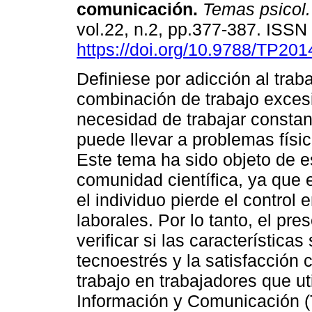
comunicación
.
Temas psicol.
vol.22, n.2, pp.377-387. ISS
https://doi.org/10.9788/TP201
Definiese por adicción al traba
combinación de trabajo excesi
necesidad de trabajar consta
puede llevar a problemas físic
Este tema ha sido objeto de es
comunidad científica, ya que e
el individuo pierde el contro
laborales. Por lo tanto, el pr
verificar si las característica
tecnoestrés y la satisfacción c
trabajo en trabajadores que ut
Información y Comunicación (T