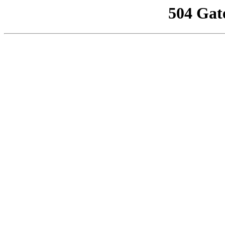
504 Gat