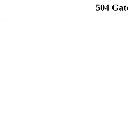
504 Gat