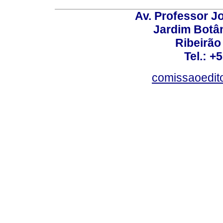
Av. Professor Jo
Jardim Botâ
Ribeirão 
Tel.: +
comissaoedito