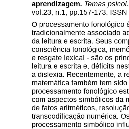
aprendizagem
.
Temas psicol.
vol.23, n.1, pp.157-173. ISS
O processamento fonológico 
tradicionalmente associado a
da leitura e escrita. Seus co
consciência fonológica, memó
e resgate lexical - são os pr
leitura e escrita e, déficits 
a dislexia. Recentemente, a re
matemática também tem sido d
processamento fonológico está
com aspectos simbólicos da 
de fatos aritméticos, resoluç
transcodificação numérica. O
processamento simbólico infl