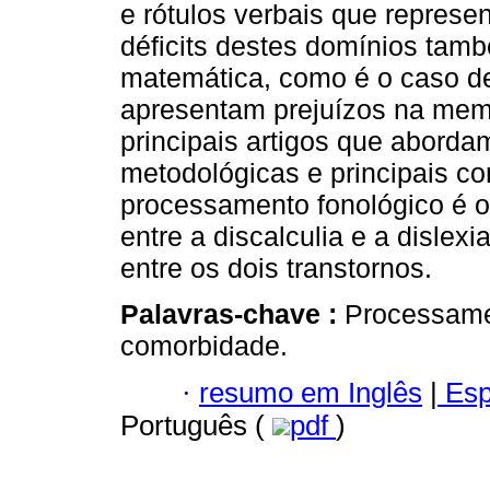
e rótulos verbais que repres
déficits destes domínios tam
matemática, como é o caso d
apresentam prejuízos na mem
principais artigos que aborda
metodológicas e principais co
processamento fonológico é o
entre a discalculia e a dislex
entre os dois transtornos.
Palavras-chave :
Processamen
comorbidade.
·
resumo em Inglês
|
Esp
Português (
pdf
)