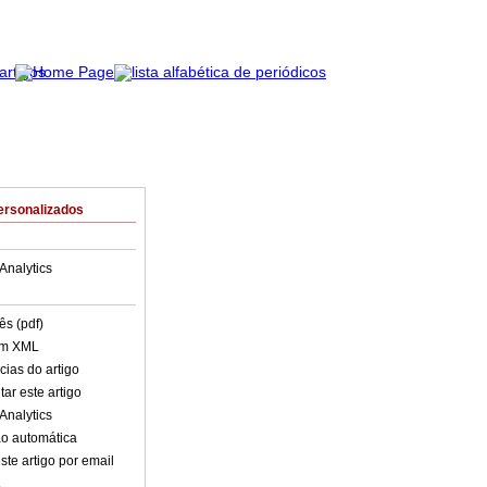
ersonalizados
Analytics
ês (pdf)
em XML
cias do artigo
ar este artigo
Analytics
o automática
ste artigo por email