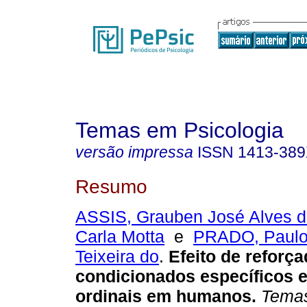
Temas em Psicologia
versão impressa
ISSN
1413-38
Resumo
ASSIS, Grauben José Alves 
Carla Motta
e
PRADO, Paulo
Teixeira do
.
Efeito de reforç
condicionados específicos 
ordinais em humanos
.
Temas