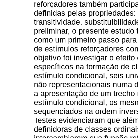
reforçadores também participa
definidas pelas propriedades: a
transitividade, substituibilida
preliminar, o presente estudo
como um primeiro passo para 
de estímulos reforçadores co
objetivo foi investigar o efei
específicos na formação de c
estímulo condicional, seis un
não representacionais numa 
a apresentação de um trecho 
estímulo condicional, os mes
sequenciados na ordem invers
Testes evidenciaram que alé
definidoras de classes ordina