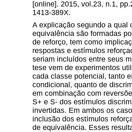
[online]. 2015, vol.23, n.1, p
1413-389X.
A explicação segundo a qual 
equivalência são formadas po
de reforço, tem como implica
respostas e estímulos reforç
seriam incluídos entre seus 
tese vem de experimentos util
cada classe potencial, tanto 
condicional, quanto de discri
em combinação com reversões
S+ e S- dos estímulos discri
invertidas. Em ambos os caso
inclusão dos estímulos refo
de equivalência. Esses resul