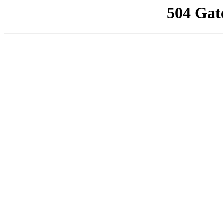
504 Gat