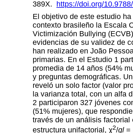
389X.
https://doi.org/10.978
El objetivo de este estudio ha
contexto brasileño la Escala C
Victimización Bullying (ECVB)
evidencias de su validez de co
han realizado en João Pessoa
primarias. En el Estudio 1 pa
promedia de 14 años (54% mu
y preguntas demográficas. Un
reveló un solo factor (valor p
la varianza total, con un alfa
2 participaron 327 jóvenes c
(51% mujeres), que respondie
través de un análisis factorial
2
estructura unifactorial, χ
/
gl
= 