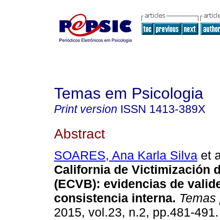
Temas em Psicologia
Print version
ISSN
1413-389X
Abstract
SOARES, Ana Karla Silva
et a
California de Victimización 
(ECVB)
:
evidencias de valid
consistencia interna
.
Temas p
2015, vol.23, n.2, pp.481-491