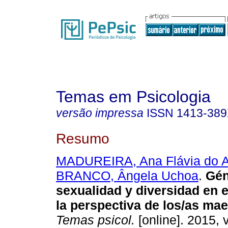
Temas em Psicologia
versão impressa
ISSN
1413-38
Resumo
MADUREIRA, Ana Flávia do 
BRANCO, Ângela Uchoa
.
Gén
sexualidad y diversidad en 
la perspectiva de los/as mae
Temas psicol.
[online]. 2015, v