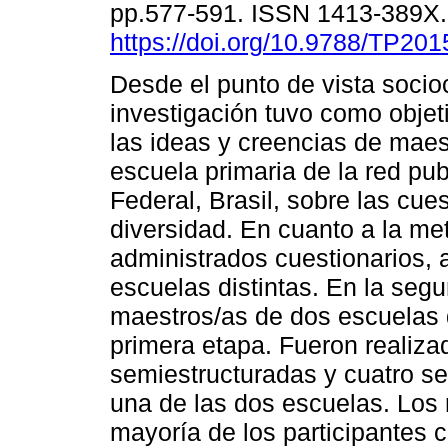
pp.577-591. ISSN 1413-389X
https://doi.org/10.9788/TP201
Desde el punto de vista socioc
investigación tuvo como obje
las ideas y creencias de maes
escuela primaria de la red publ
Federal, Brasil, sobre las cue
diversidad. En cuanto a la me
administrados cuestionarios,
escuelas distintas. En la segu
maestros/as de dos escuelas q
primera etapa. Fueron realizad
semiestructuradas y cuatro s
una de las dos escuelas. Los 
mayoría de los participantes 