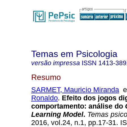
Temas em Psicologia
versão impressa
ISSN
1413-38
Resumo
SARMET, Mauricio Miranda
Ronaldo
.
Efeito dos jogos di
comportamento
:
análise do
Learning Model
.
Temas psico
2016, vol.24, n.1, pp.17-31. 