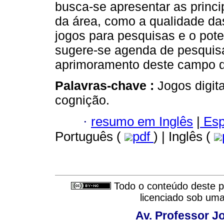
busca-se apresentar as princi
da área, como a qualidade das
jogos para pesquisas e o pote
sugere-se agenda de pesquisa 
aprimoramento deste campo d
Palavras-chave :
Jogos digit
cognição.
·
resumo em Inglês
|
Esp
Português (
pdf
) | Inglês (
Todo o conteúdo deste pe
licenciado sob um
Av. Professor Jo