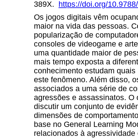
389X.
https://doi.org/10.978
Os jogos digitais vêm ocupa
maior na vida das pessoas. 
popularização de computador
consoles de videogame e artef
uma quantidade maior de pes
mais tempo exposta a diferent
conhecimento estudam quais 
este fenômeno. Além disso, o
associados a uma série de c
agressões e assassinatos. O o
discutir um conjunto de evidê
dimensões de comportamento, 
base no General Learning Mo
relacionados à agressividade 