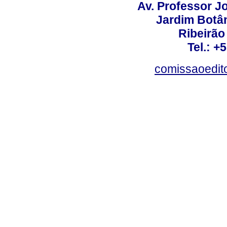
Av. Professor Jo
Jardim Botâ
Ribeirão 
Tel.: +
comissaoedito