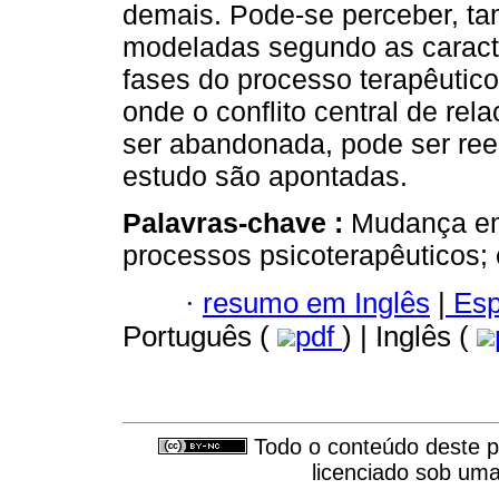
demais. Pode-se perceber, ta
modeladas segundo as caracter
fases do processo terapêutico
onde o conflito central de re
ser abandonada, pode ser ree
estudo são apontadas.
Palavras-chave :
Mudança em 
processos psicoterapêuticos; 
·
resumo em Inglês
|
Esp
Português (
pdf
) | Inglês (
Todo o conteúdo deste pe
licenciado sob um