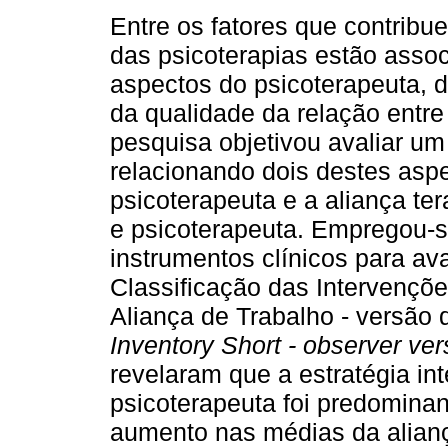
Entre os fatores que contribu
das psicoterapias estão asso
aspectos do psicoterapeuta, d
da qualidade da relação entr
pesquisa objetivou avaliar u
relacionando dois destes aspe
psicoterapeuta e a aliança te
e psicoterapeuta. Empregou-s
instrumentos clínicos para ava
Classificação das Intervenções
Aliança de Trabalho - versão 
Inventory Short - observer ver
revelaram que a estratégia in
psicoterapeuta foi predomina
aumento nas médias da aliança