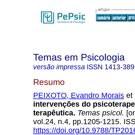
Temas em Psicologia
versão impressa
ISSN
1413-38
Resumo
PEIXOTO, Evandro Morais
et 
intervenções do psicoterape
terapêutica
.
Temas psicol.
[on
vol.24, n.4, pp.1205-1215. I
https://doi.org/10.9788/TP201