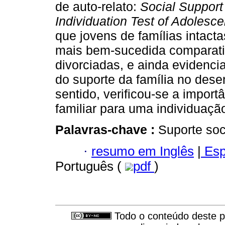
de auto-relato:
Social Support
Individuation Test of Adolesc
que jovens de famílias intac
mais bem-sucedida comparati
divorciadas, e ainda evidenci
do suporte da família no dese
sentido, verificou-se a import
familiar para uma individuaç
Palavras-chave :
Suporte soci
·
resumo em Inglês
|
Esp
Português (
pdf
)
Todo o conteúdo deste pe