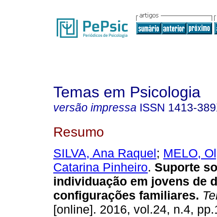
Temas em Psicologia
versão impressa
ISSN
1413-38
Resumo
SILVA, Ana Raquel
;
MELO, Ol
Catarina Pinheiro
.
Suporte so
individuação em jovens de d
configurações familiares
.
Te
[online]. 2016, vol.24, n.4, pp