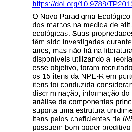
https://doi.org/10.9788/TP201
O Novo Paradigma Ecológico
dos marcos na medida de ati
ecológicas. Suas propriedade
têm sido investigadas durante
anos, mas não há na literatur
disponíveis utilizando a Teor
esse objetivo, foram recrutad
os 15 itens da NPE-R em port
itens foi conduzida considera
discriminação, informação do 
análise de componentes princ
suporta uma estrutura unidime
itens pelos coeficientes de
IN
possuem bom poder preditivo 