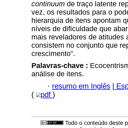
continuum
de traço latente re
vez, os resultados para o pod
hierarquia de itens apontam q
níveis de dificuldade que aba
mais reveladores de atitudes 
consistem no conjunto que rep
crescimento".
Palavras-chave :
Ecocentrism
análise de itens.
·
resumo em Inglês
|
Esp
(
pdf
)
Todo o conteúdo deste pe