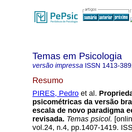
Temas em Psicologia
versão impressa
ISSN
1413-38
Resumo
PIRES, Pedro
et al.
Propried
psicométricas da versão bra
escala de novo paradigma e
revisada
.
Temas psicol.
[onlin
vol.24, n.4, pp.1407-1419. I