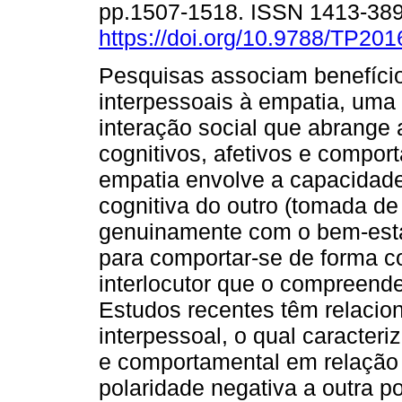
pp.1507-1518. ISSN 1413-38
https://doi.org/10.9788/TP201
Pesquisas associam benefíci
interpessoais à empatia, uma 
interação social que abrange
cognitivos, afetivos e compor
empatia envolve a capacidade 
cognitiva do outro (tomada de
genuinamente com o bem-estar 
para comportar-se de forma c
interlocutor que o compreen
Estudos recentes têm relacio
interpessoal, o qual caracteri
e comportamental em relação 
polaridade negativa a outra po