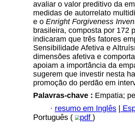
avaliar o valor preditivo da em
medidas de autorrelato multid
e o
Enright Forgiveness Inven
brasileira, composta por 172 
indicaram que três fatores em
Sensibilidade Afetiva e Altruí
dimensões afetiva e comporta
apoiam a importância da empa
sugerem que investir nesta h
promoção do perdão em inter
Palavras-chave :
Empatia; pe
·
resumo em Inglês
|
Esp
Português (
pdf
)