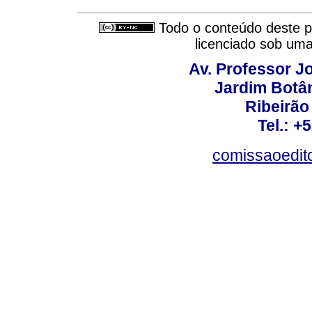
Todo o conteúdo deste pe
licenciado sob um
Av. Professor Jo
Jardim Botâ
Ribeirão 
Tel.: +
comissaoedito