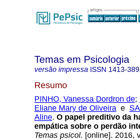
Temas em Psicologia
versão impressa
ISSN
1413-38
Resumo
PINHO, Vanessa Dordron de
;
Eliane Mary de Oliveira
e
SA
Aline
.
O papel preditivo da h
empática sobre o perdão int
Temas psicol.
[online]. 2016, v