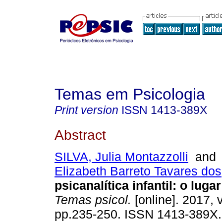
Temas em Psicologia
Print version
ISSN
1413-389X
Abstract
SILVA, Julia Montazzolli
an
Elizabeth Barreto Tavares dos
psicanalítica infantil
:
o lugar
Temas psicol.
[online]. 2017, v
pp.235-250. ISSN 1413-389X