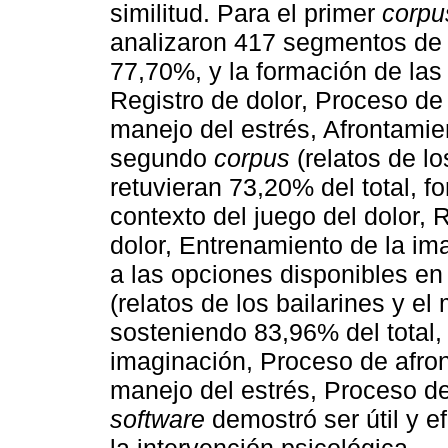
similitud. Para el primer
corpu
analizaron 417 segmentos de t
77,70%, y la formación de las 
Registro de dolor, Proceso de
manejo del estrés, Afrontamie
segundo
corpus
(relatos de lo
retuvieran 73,20% del total, f
contexto del juego del dolor,
dolor, Entrenamiento de la ima
a las opciones disponibles en 
(relatos de los bailarines y e
sosteniendo 83,96% del total,
imaginación, Proceso de afron
manejo del estrés, Proceso de
software
demostró ser útil y e