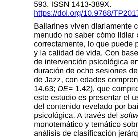
593. ISSN 1413-389X.
https://doi.org/10.9788/TP201
Bailarines viven diariamente c
menudo no saber cómo lidiar 
correctamente, lo que puede po
y la calidad de vida. Con bas
de intervención psicológica en
duración de ocho sesiones de
de Jazz, con edades comprend
14.63;
DE
= 1.42), que compite
este estudio es presentar el 
del contenido revelado por bai
psicológica. A través del
soft
monotemático y temático sobre
análisis de clasificación jerá