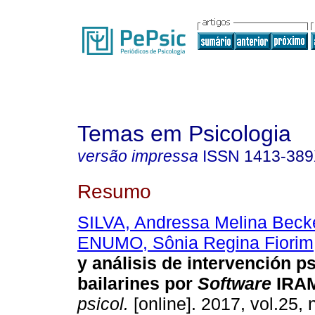
Temas em Psicologia
versão impressa
ISSN
1413-38
Resumo
SILVA, Andressa Melina Beck
ENUMO, Sônia Regina Fiorim
y análisis de intervención p
bailarines por
Software
IRA
psicol.
[online]. 2017, vol.25, 