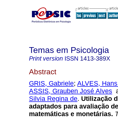
Temas em Psicologia
Print version
ISSN
1413-389X
Abstract
GRIS, Gabriele
;
ALVES, Hans
ASSIS, Grauben José Alves
Silvia Regina de
.
Utilização 
adaptados para avaliação de
matemáticas e monetárias
.
T