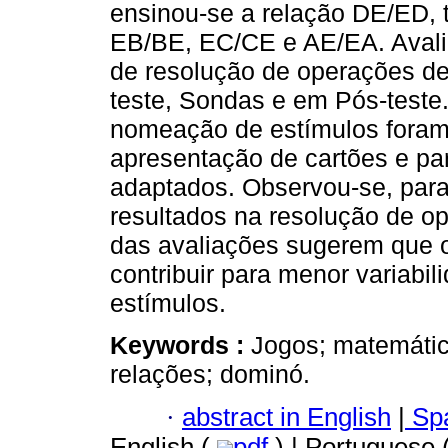
ensinou-se a relação DE/ED, 
EB/BE, EC/CE e AE/EA. Avali
de resolução de operações de
teste, Sondas e em Pós-teste
nomeação de estímulos foram
apresentação de cartões e par
adaptados. Observou-se, par
resultados na resolução de o
das avaliações sugerem que 
contribuir para menor variab
estímulos.
Keywords :
Jogos; matemátic
relações; dominó.
·
abstract in English
|
Spa
English (
pdf
) | Portuguese 