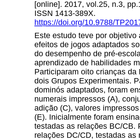
[online]. 2017, vol.25, n.3, pp
ISSN 1413-389X.
https://doi.org/10.9788/TP201
Este estudo teve por objetivo 
efeitos de jogos adaptados so
do desempenho de pré-escola
aprendizado de habilidades m
Participaram oito crianças da 
dois Grupos Experimentais. P
dominós adaptados, foram ens
numerais impressos (A), conj
adição (C), valores impressos
(E). Inicialmente foram ensi
testadas as relações BC/CB. 
relações DC/CD, testadas as