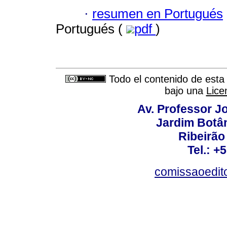
·
resumen en Portugués
Portugués (
pdf
)
Todo el contenido de esta 
bajo una
Lice
Av. Professor Jo
Jardim Botâ
Ribeirão 
Tel.: +
comissaoedito