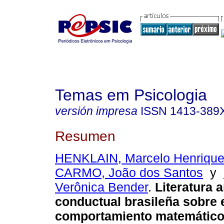
Temas em Psicologia
versión impresa
ISSN
1413-389
Resumen
HENKLAIN, Marcelo Henrique 
CARMO, João dos Santos
y
Verônica Bender
.
Literatura a
conductual brasileña sobre 
comportamiento matemático