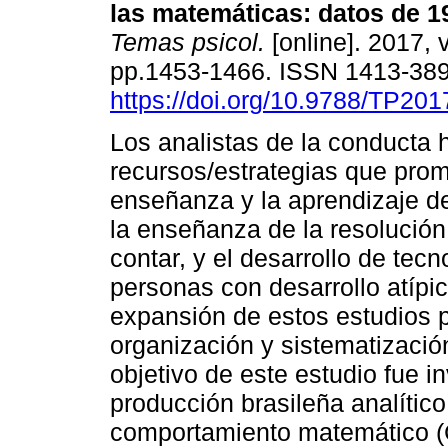
las matemáticas
:
datos de 1
Temas psicol.
[online]. 2017, v
pp.1453-1466. ISSN 1413-38
https://doi.org/10.9788/TP201
Los analistas de la conducta 
recursos/estrategias que pro
enseñanza y la aprendizaje de
la enseñanza de la resolució
contar, y el desarrollo de tec
personas con desarrollo atípic
expansión de estos estudios po
organización y sistematizació
objetivo de este estudio fue in
producción brasileña analític
comportamiento matemático (