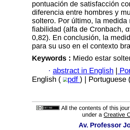
pontuación de satisfacción co
diferencia entre hombres y mu
soltero. Por último, la medid
fiabilidad (alfa de Cronbach, 
0,82). En conclusión, la medi
para su uso en el contexto bra
Keywords :
Miedo estar solte
·
abstract in English
|
Por
English (
pdf
) | Portuguese 
All the contents of this jo
under a
Creative 
Av. Professor Jo