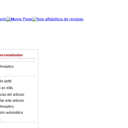
Personalizados
Analytics
és (pdf)
lo en XML
ias del artículo
ar este artículo
Analytics
ión automática
s