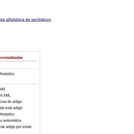
ersonalizados
Analytics
pdf)
em XML
cias do artigo
ar este artigo
Analytics
o automática
ste artigo por email