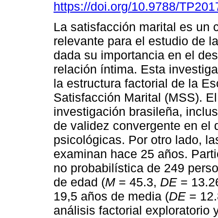
https://doi.org/10.9788/TP201
La satisfacción marital es un 
relevante para el estudio de la
dada su importancia en el des
relación íntima. Esta investi
la estructura factorial de la E
Satisfacción Marital (MSS). E
investigación brasileña, incl
de validez convergente en el
psicológicas. Por otro lado, 
examinan hace 25 años. Parti
no probabilística de 249 pers
de edad (
M
= 45.3,
DE
= 13.26
19,5 años de media (
DE
= 12.
análisis factorial exploratorio