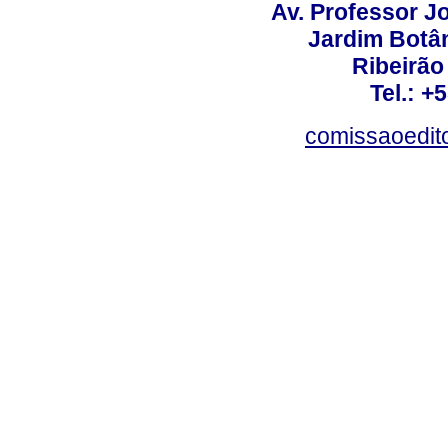
Av. Professor Jo
Jardim Botâ
Ribeirão 
Tel.: +
comissaoedito