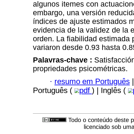
algunos itemes con actuacion
embargo, una versión reducida
índices de ajuste estimados 
evidencia de la validez de la 
orden. La fiabilidad estimada 
variaron desde 0.93 hasta 0.8
Palavras-chave :
Satisfacción
propriedades psicométricas.
·
resumo em Português
|
Português (
pdf
) | Inglês (
Todo o conteúdo deste pe
licenciado sob um