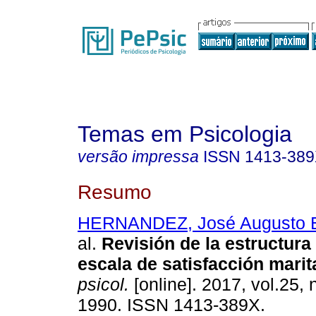
Temas em Psicologia
versão impressa
ISSN
1413-38
Resumo
HERNANDEZ, José Augusto 
al.
Revisión de la estructura 
escala de satisfacción marit
psicol.
[online]. 2017, vol.25, 
1990. ISSN 1413-389X.